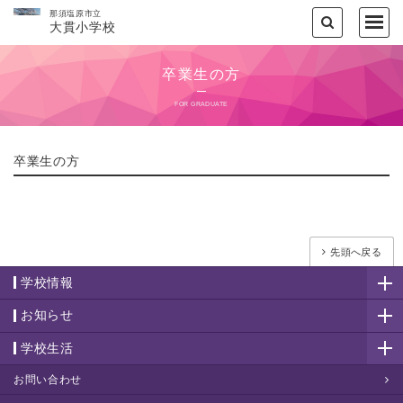
那須塩原市立
大貫小学校
卒業生の方
FOR GRADUATE
卒業生の方
先頭へ戻る
学校情報
お知らせ
学校生活
お問い合わせ