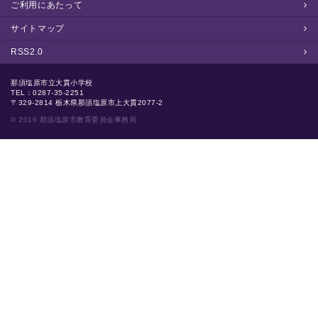
ご利用にあたって
サイトマップ
RSS2.0
那須塩原市立大貫小学校
TEL：0287-35-2251
〒329-2814 栃木県那須塩原市上大貫2077-2
© 2016 那須塩原市教育委員会事務局