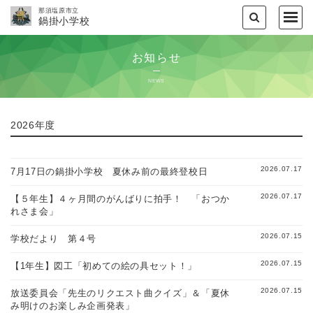
那須塩原市立
鍋掛小学校
お知らせ
NEWS
2026年度
2026.07.17
7月17日の鍋掛小学校 夏休み前の最終登校日
2026.07.17
【５年生】４ヶ月間のがんばりに拍手！ 「おつか
れさま会」
2026.07.15
学校だより 第４号
2026.07.15
【1年生】図工「初めての絵の具セット！」
2026.07.15
放送委員会「先生のリクエスト曲クイズ」＆「夏休
み明けのお楽しみ企画発表」