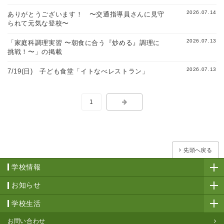
2026.07.14
ありがとうございます！ 〜交通指導員さんに見守
られて元気な登校〜
2026.07.13
「家庭科調理実習 〜朝食に合う『炒める』調理に
挑戦！〜」の掲載
2026.07.13
7/19(日) 子ども食堂「イトなべレストラン」
1
先頭へ戻る
学校情報
お知らせ
学校生活
お問い合わせ